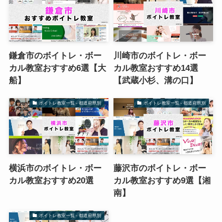
鎌倉市のボイトレ・ボー
川崎市のボイトレ・ボー
カル教室おすすめ6選【大
カル教室おすすめ14選
船】
【武蔵小杉、溝の口】
ボイトレ教室一覧 - 都道府県別
ボイトレ教室一覧 - 都道府県別
横浜市のボイトレ・ボー
藤沢市のボイトレ・ボー
カル教室おすすめ20選
カル教室おすすめ9選【湘
南】
ボイトレ教室一覧 - 都道府県別