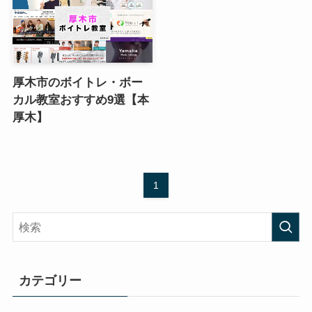
厚木市のボイトレ・ボー
カル教室おすすめ9選【本
厚木】
1
カテゴリー