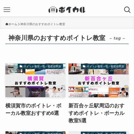
ホーム
神奈川県のおすすめボイトレ教室
神奈川県のおすすめボイトレ教室
– tag –
ボイトレ教室一覧 - 都道府県別
ボイトレ教室一覧 - 都道府県別
横須賀市のボイトレ・ボ
新百合ヶ丘駅周辺のおす
ーカル教室おすすめ6選
すめボイトレ・ボーカル
教室5選