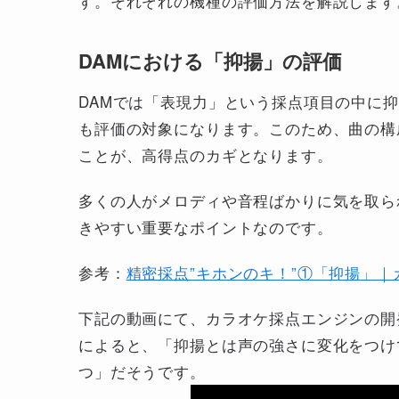
す。それぞれの機種の評価方法を解説します
DAMにおける「抑揚」の評価
DAMでは「表現力」という採点項目の中に
も評価の対象になります。このため、曲の構
ことが、高得点のカギとなります。
多くの人がメロディや音程ばかりに気を取ら
きやすい重要なポイントなのです。
参考：
精密採点”キホンのキ！”①「抑揚」｜
下記の動画にて、カラオケ採点エンジンの開
によると、「抑揚とは声の強さに変化をつけ
つ」だそうです。