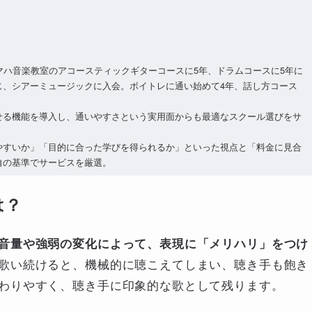
マハ音楽教室のアコースティックギターコースに5年、ドラムコースに5年に
じ、シアーミュージックに入会。ボイトレに通い始めて4年、話し方コース
せる機能を導入し、通いやすさという実用面からも最適なスクール選びをサ
やすいか」「目的に合った学びを得られるか」といった視点と「料金に見合
自の基準でサービスを厳選。
は？
音量や強弱の変化によって、表現に「メリハリ」をつけ
歌い続けると、機械的に聴こえてしまい、聴き手も飽き
わりやすく、聴き手に印象的な歌として残ります。