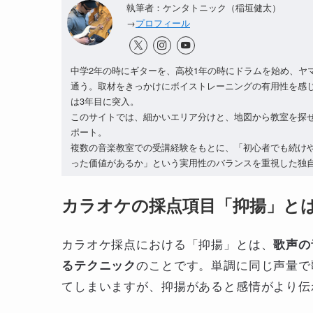
執筆者：ケンタトニック（稲垣健太）
→
プロフィール
中学2年の時にギターを、高校1年の時にドラムを始め、ヤ
通う。取材をきっかけにボイストレーニングの有用性を感
は3年目に突入。
このサイトでは、細かいエリア分けと、地図から教室を探
ポート。
複数の音楽教室での受講経験をもとに、「初心者でも続け
った価値があるか」という実用性のバランスを重視した独
カラオケの採点項目「抑揚」と
カラオケ採点における「抑揚」とは、
歌声の
のことです。単調に同じ声量で
るテクニック
てしまいますが、抑揚があると感情がより伝