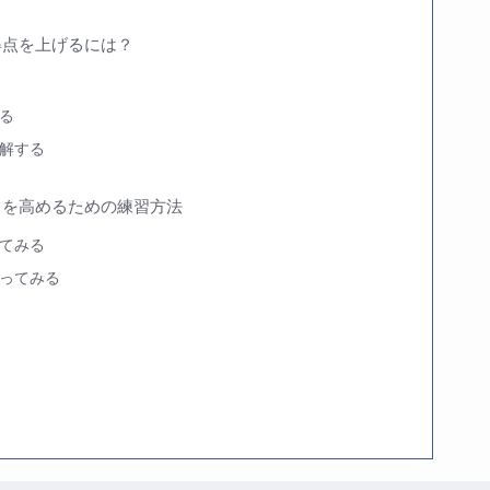
得点を上げるには？
る
解する
力を高めるための練習方法
てみる
ってみる