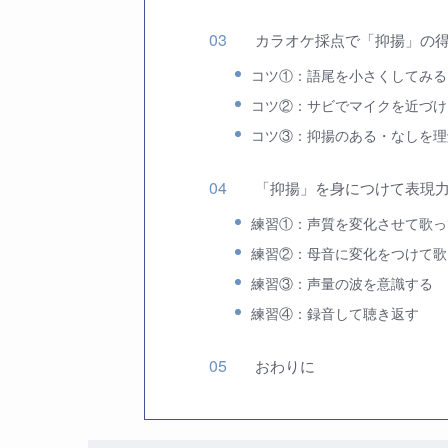
カラオケ採点で「抑揚」の
コツ①：語尾を小さくしてみる
コツ②：サビでマイクを近づけ
コツ③：抑揚のある・なしを理
「抑揚」を身につけて表現
練習①：声質を変化させて歌っ
練習②：母音に変化をつけて歌
練習③：声量の波を意識する
練習④：録音して聴き返す
おわりに