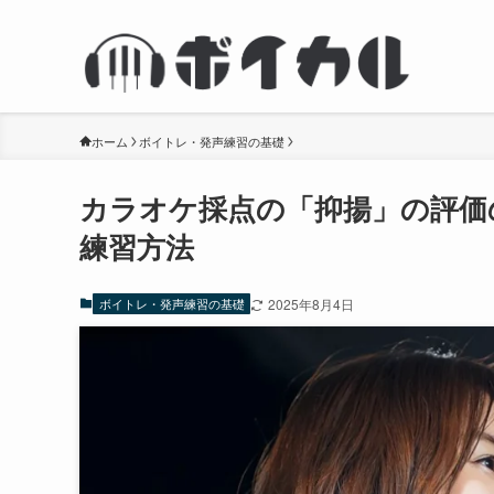
ホーム
ボイトレ・発声練習の基礎
カラオケ採点の「抑揚」の評価
練習方法
ボイトレ・発声練習の基礎
2025年8月4日