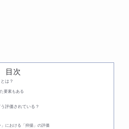
目次
」とは？
た要素もある
どう評価されている？
ター」における「抑揚」の評価