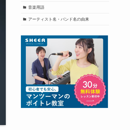
音楽用語
アーティスト名・バンド名の由来