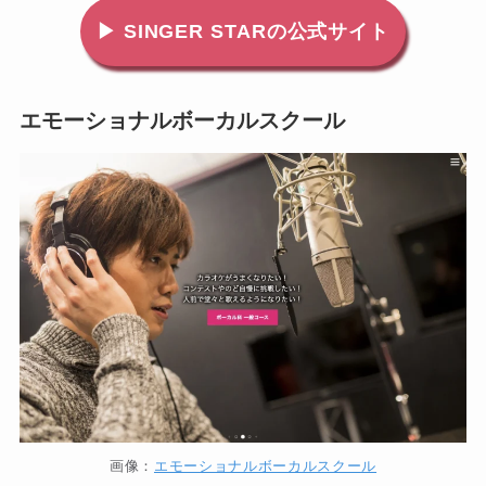
▶ SINGER STARの公式サイト
エモーショナルボーカルスクール
地図から探す
比較表で探す
画像：
エモーショナルボーカルスクール