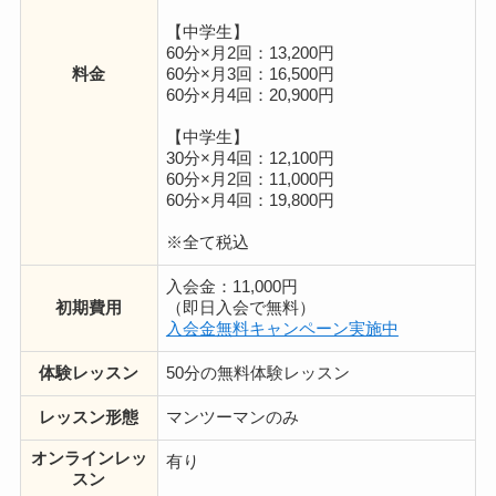
【中学生】
60分×月2回：13,200円
料金
60分×月3回：16,500円
60分×月4回：20,900円
【中学生】
30分×月4回：12,100円
60分×月2回：11,000円
60分×月4回：19,800円
※全て税込
入会金：11,000円
初期費用
（即日入会で無料）
入会金無料キャンペーン実施中
体験レッスン
50分の無料体験レッスン
レッスン形態
マンツーマンのみ
オンラインレッ
有り
スン