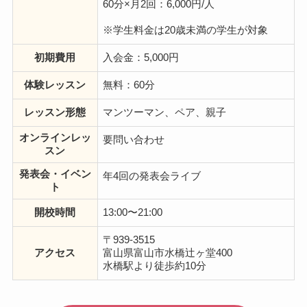
60分×月2回：6,000円/人
※学生料金は20歳未満の学生が対象
初期費用
入会金：5,000円
体験レッスン
無料：60分
レッスン形態
マンツーマン、ペア、親子
オンラインレッ
要問い合わせ
スン
発表会・イベン
年4回の発表会ライブ
ト
開校時間
13:00〜21:00
〒939-3515
アクセス
富山県富山市水橋辻ヶ堂400
水橋駅より徒歩約10分