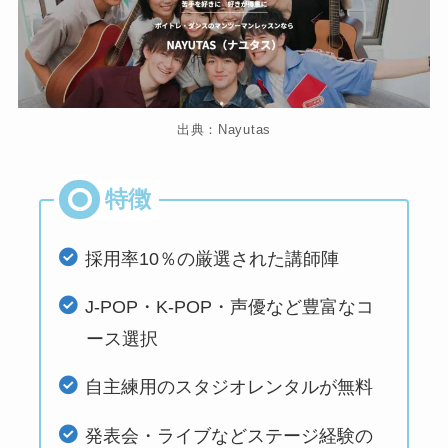
出典：Nayutas
採用率10％の厳選された講師陣
J-POP・K-POP・声優など豊富なコ
ース選択
自主練用のスタジオレンタルが無料
発表会・ライブなどステージ経験の