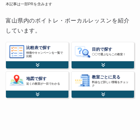
本記事は一部PRを含みます
富山県内のボイトレ・ボーカルレッスンを紹介
しています。
比較表で探す
目的で探す
特徴やキャンペーンを一覧で
〇〇で選ぶならこの教室！
比較
教室ごとに見る
地図で探す
料金など詳しい情報をチェッ
近くの教室が一目でわかる
ク