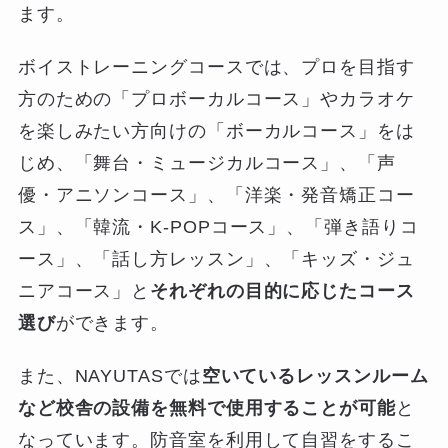
ます。
ボイストレーニングコースでは、プロを目指す
方のための「プロボーカルコース」やカラオケ
を楽しみたい方向けの「ボーカルコース」をは
じめ、「舞台・ミュージカルコース」、「声
優・アニソンコース」、「洋楽・発音矯正コー
ス」、「韓流・K-POPコース」、「弾き語りコ
ース」、「話し方レッスン」、「キッズ・ジュ
ニアコース」と
それぞれの目的に応じたコース
選び
ができます。
また、NAYUTASでは
空いているレッスンルーム
など校舎の設備を無料で使用することが可能
と
なっています。防音室を利用して自習をするこ