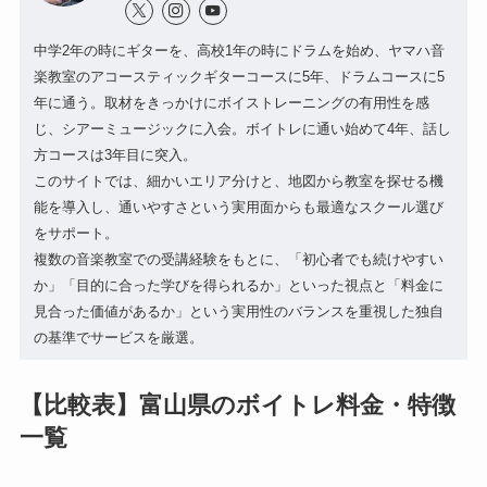
中学2年の時にギターを、高校1年の時にドラムを始め、ヤマハ音
楽教室のアコースティックギターコースに5年、ドラムコースに5
年に通う。取材をきっかけにボイストレーニングの有用性を感
じ、シアーミュージックに入会。ボイトレに通い始めて4年、話し
方コースは3年目に突入。
このサイトでは、細かいエリア分けと、地図から教室を探せる機
能を導入し、通いやすさという実用面からも最適なスクール選び
をサポート。
複数の音楽教室での受講経験をもとに、「初心者でも続けやすい
か」「目的に合った学びを得られるか」といった視点と「料金に
見合った価値があるか」という実用性のバランスを重視した独自
の基準でサービスを厳選。
【比較表】富山県のボイトレ料金・特徴
一覧