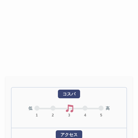
コスパ
低
高
1
2
3
4
5
アクセス