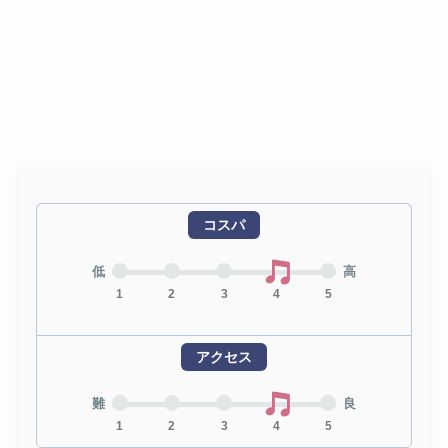
コスパ
低
高
1
2
3
4
5
アクセス
難
良
1
2
3
4
5