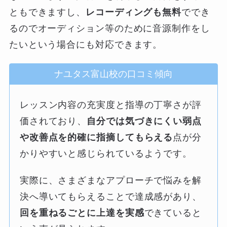
ともできますし、
レコーディングも無料
ででき
るのでオーディション等のために音源制作をし
たいという場合にも対応できます。
ナユタス富山校の口コミ傾向
レッスン内容の充実度と指導の丁寧さが評
価されており、
自分では気づきにくい弱点
や改善点を的確に指摘してもらえる
点が分
かりやすいと感じられているようです。
実際に、さまざまなアプローチで悩みを解
決へ導いてもらえることで達成感があり、
回を重ねるごとに上達を実感
できていると