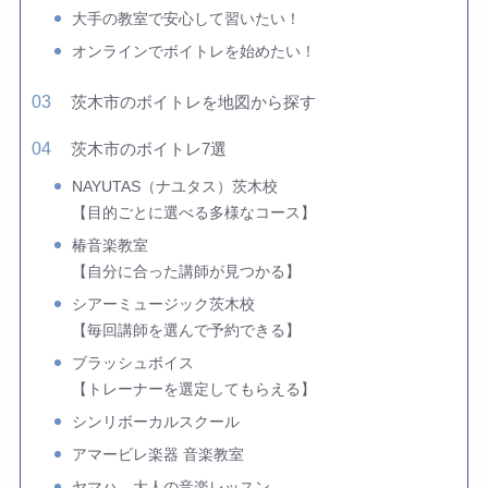
大手の教室で安心して習いたい！
オンラインでボイトレを始めたい！
茨木市のボイトレを地図から探す
茨木市のボイトレ7選
NAYUTAS（ナユタス）茨木校
【目的ごとに選べる多様なコース】
椿音楽教室
【自分に合った講師が見つかる】
シアーミュージック茨木校
【毎回講師を選んで予約できる】
ブラッシュボイス
【トレーナーを選定してもらえる】
シンリボーカルスクール
アマービレ楽器 音楽教室
ヤマハ 大人の音楽レッスン