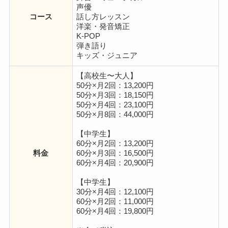
声優
コース
話し方レッスン
洋楽・発音矯正
K-POP
弾き語り
キッズ・ジュニア
【高校生〜大人】
50分×月2回：13,200円
50分×月3回：18,150円
50分×月4回：23,100円
50分×月8回：44,000円
【中学生】
60分×月2回：13,200円
料金
60分×月3回：16,500円
60分×月4回：20,900円
【中学生】
30分×月4回：12,100円
60分×月2回：11,000円
60分×月4回：19,800円