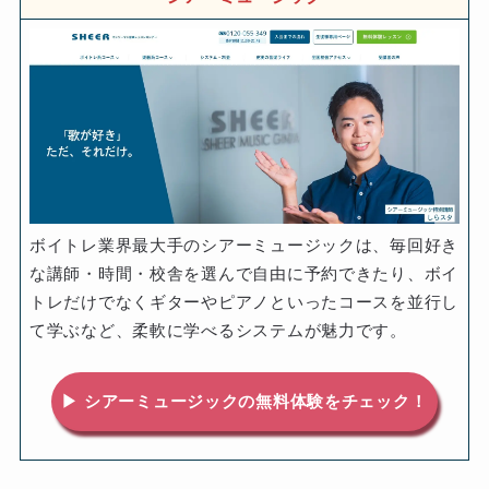
ボイトレ業界最大手のシアーミュージックは、毎回好き
な講師・時間・校舎を選んで自由に予約できたり、ボイ
トレだけでなくギターやピアノといったコースを並行し
て学ぶなど、柔軟に学べるシステムが魅力です。
▶ シアーミュージックの無料体験をチェック！