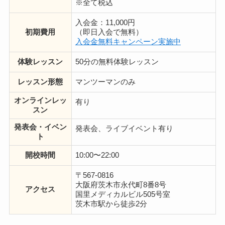
※全て税込
入会金：11,000円
初期費用
（即日入会で無料）
入会金無料キャンペーン実施中
体験レッスン
50分の無料体験レッスン
レッスン形態
マンツーマンのみ
オンラインレッ
有り
スン
発表会・イベン
発表会、ライブイベント有り
ト
開校時間
10:00〜22:00
〒567-0816
大阪府茨木市永代町8番8号
アクセス
国里メディカルビル505号室
茨木市駅から徒歩2分