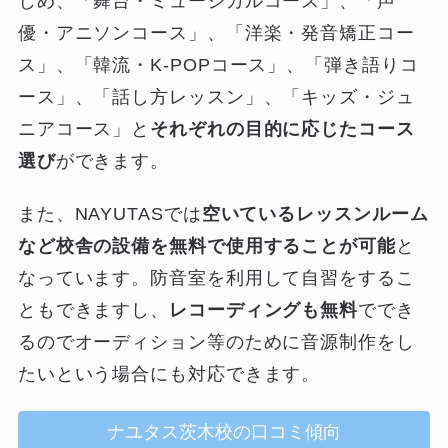
じめ、「舞台・ミュージカルコース」、「声
優・アニソンコース」、「洋楽・発音矯正コー
ス」、「韓流・K-POPコース」、「弾き語りコ
ース」、「話し方レッスン」、「キッズ・ジュ
ニアコース」と
それぞれの目的に応じたコース
選び
ができます。
また、NAYUTASでは
空いているレッスンルーム
など校舎の設備を無料で使用することが可能
と
なっています。防音室を利用して自習をするこ
ともできますし、
レコーディングも無料
ででき
るのでオーディション等のために音源制作をし
たいという場合にも対応できます。
ナユタス茨木校の口コミ傾向