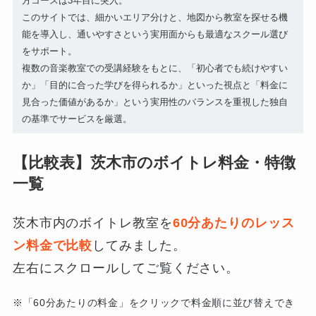
方コースは3年目に突入。
このサイトでは、細かいエリア分けと、地図から教室を探せる機
能を導入し、通いやすさという実用面からも最適なスクール選び
をサポート。
複数の音楽教室での受講経験をもとに、「初心者でも続けやすい
か」「目的に合った学びを得られるか」といった視点と「料金に
見合った価値があるか」という実用性のバランスを重視した独自
の基準でサービスを厳選。
【比較表】茨木市のボイトレ料金・特徴
一覧
茨木市内のボイトレ教室を
60分あたりのレッス
ン料金で比較
してみました。
左右にスクロールしてご覧ください。
※「60分あたりの料金」をクリックで料金順に並び替えでき