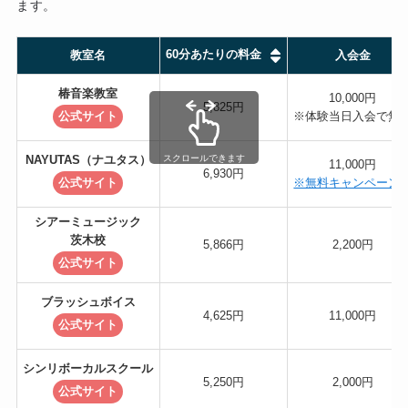
ます。
60分あたりの料金
教室名
入会金
椿音楽教室
10,000円
5,825円
公式サイト
※体験当日入会で無
スクロールできます
NAYUTAS（ナユタス）
11,000円
6,930円
公式サイト
※無料キャンペーン
シアーミュージック
茨木校
5,866円
2,200円
公式サイト
ブラッシュボイス
4,625円
11,000円
公式サイト
シンリボーカルスクール
5,250円
2,000円
公式サイト