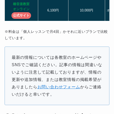
椿音楽教室
オンライン
6,100円
10,000円
オン
公式サイト
※料金は「個人レッスンで月4回」かそれに近いプランで比較
しています。
最新の情報については各教室のホームページや
SNSでご確認ください。記事の情報は間違いな
いように注意して記載しておりますが、情報の
更新や追加情報、または教室情報の掲載希望が
ありましたら
お問い合わせフォーム
からご連絡
いだけると幸いです。