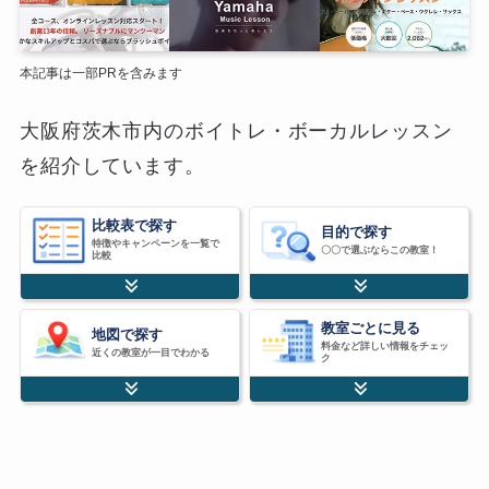
本記事は一部PRを含みます
大阪府茨木市内のボイトレ・ボーカルレッスン
を紹介しています。
比較表で探す
目的で探す
特徴やキャンペーンを一覧で
〇〇で選ぶならこの教室！
比較
教室ごとに見る
地図で探す
料金など詳しい情報をチェッ
近くの教室が一目でわかる
ク