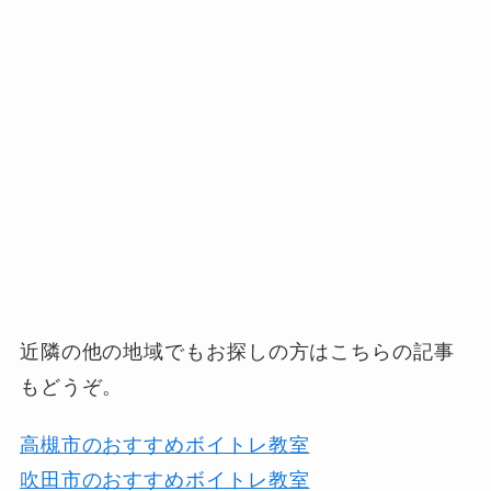
近隣の他の地域でもお探しの方はこちらの記事
もどうぞ。
高槻市のおすすめボイトレ教室
吹田市のおすすめボイトレ教室