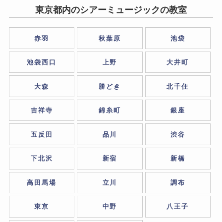
東京都内のシアーミュージックの教室
赤羽
秋葉原
池袋
池袋西口
上野
大井町
大森
勝どき
北千住
吉祥寺
錦糸町
銀座
五反田
品川
渋谷
下北沢
新宿
新橋
高田馬場
立川
調布
東京
中野
八王子