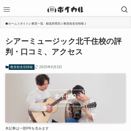
ホーム
ボイトレ教室一覧 - 都道府県別
教室校舎別情報
シアーミュージック北千住校の評
判・口コミ、アクセス
2025年6月3日
教室校舎別情報
本記事は一部PRを含みます