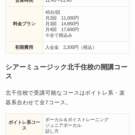
営業時間
12:45〜21:45
45分/回
月2回 11,000円
料金プラン
月3回 14,850円
月4回 17,600円
※全て税込み
初期費用
入会金 2,200円（税込）
シアーミュージック北千住校の開講コー
ス
北千住校で受講可能なコースはボイトレ系・楽
器系合わせて全7コース。
ボーカル＆ボイストレーニング
ボイトレ系コー
ジュニアボーカル
ス
話し方