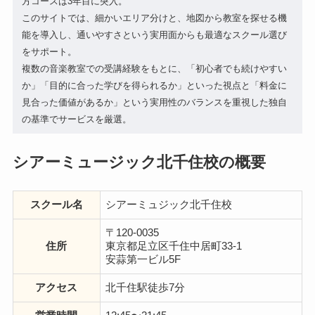
方コースは3年目に突入。
このサイトでは、細かいエリア分けと、地図から教室を探せる機
能を導入し、通いやすさという実用面からも最適なスクール選び
をサポート。
複数の音楽教室での受講経験をもとに、「初心者でも続けやすい
か」「目的に合った学びを得られるか」といった視点と「料金に
見合った価値があるか」という実用性のバランスを重視した独自
の基準でサービスを厳選。
シアーミュージック北千住校の概要
スクール名
シアーミュジック北千住校
〒120-0035
住所
東京都足立区千住中居町33-1
安蒜第一ビル5F
アクセス
北千住駅徒歩7分