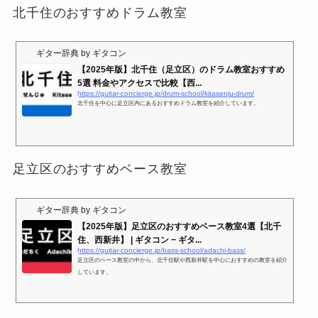
北千住のおすすめドラム教室
ギター辞典 by ギタコン
【2025年版】北千住（足立区）のドラム教室おすすめ
5選 料金やアクセスで比較【西...
https://guitar-concierge.jp/drum-school/kitasenju-drum/
北千住を中心に足立区内にあるおすすめドラム教室を紹介しています。
足立区のおすすめベース教室
ギター辞典 by ギタコン
【2025年版】足立区のおすすめベース教室4選【北千
住、西新井】 | ギタコン − ギタ...
https://guitar-concierge.jp/bass-school/adachi-bass/
足立区のベース教室の中から、北千住駅や西新井駅を中心におすすめの教室を紹介
しています。