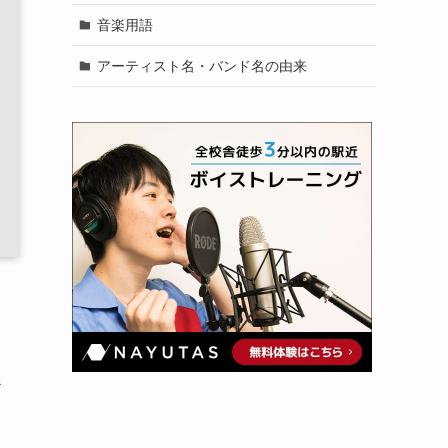
音楽用語
アーティスト名・バンド名の由来
ス