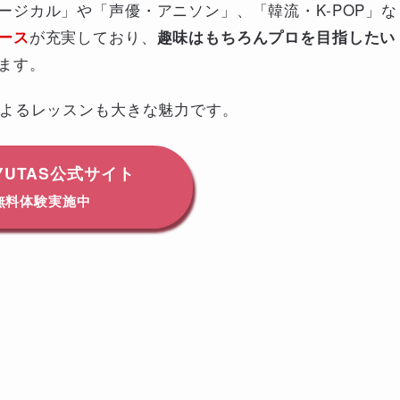
ジカル」や「声優・アニソン」、「韓流・K-POP」な
が充実しており、
ース
趣味はもちろんプロを目指したい
ます。
よるレッスンも大きな魅力です。
AYUTAS公式サイト
無料体験実施中