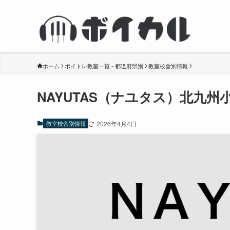
ホーム
ボイトレ教室一覧 - 都道府県別
教室校舎別情報
NAYUTAS（ナユタス）北九
教室校舎別情報
2026年4月4日