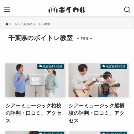
ホーム
千葉県のボイトレ教室
千葉県のボイトレ教室
– tag –
教室校舎別情報
教室校舎別情報
シアーミュージック柏校
シアーミュージック船橋
の評判・口コミ、アクセ
校の評判・口コミ、アク
ス
セス