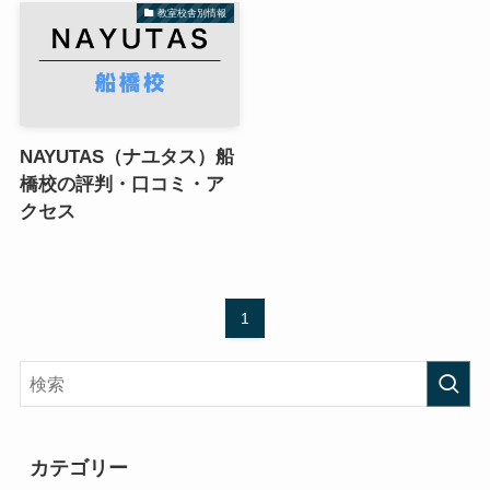
教室校舎別情報
NAYUTAS（ナユタス）船
橋校の評判・口コミ・ア
クセス
1
カテゴリー