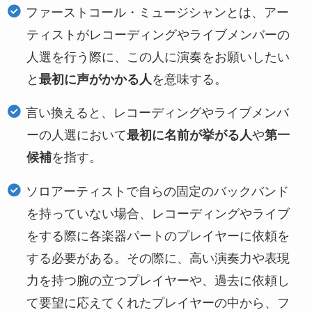
ファーストコール・ミュージシャンとは、アー
ティストがレコーディングやライブメンバーの
人選を行う際に、この人に演奏をお願いしたい
と
最初に声がかかる人
を意味する。
言い換えると、レコーディングやライブメンバ
ーの人選において
最初に名前が挙がる人
や
第一
候補
を指す。
ソロアーティストで自らの固定のバックバンド
を持っていない場合、レコーディングやライブ
をする際に各楽器パートのプレイヤーに依頼を
する必要がある。その際に、高い演奏力や表現
力を持つ腕の立つプレイヤーや、過去に依頼し
て要望に応えてくれたプレイヤーの中から、フ