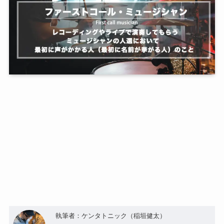
執筆者：ケンタトニック（稲垣健太）