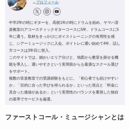
→
プロフィール
中学2年の時にギターを、高校1年の時にドラムを始め、ヤマハ音
楽教室のアコースティックギターコースに5年、ドラムコースに5
年に通う。取材をきっかけにボイストレーニングの有用性を感
じ、シアーミュージックに入会。ボイトレに通い始めて4年、話し
方コースは3年目に突入。
このサイトでは、細かいエリア分けと、地図から教室を探せる機
能を導入し、通いやすさという実用面からも最適なスクール選び
をサポート。
複数の音楽教室での受講経験をもとに、「初心者でも続けやすい
か」「目的に合った学びを得られるか」といった視点と「料金に
見合った価値があるか」という実用性のバランスを重視した独自
の基準でサービスを厳選。
ファーストコール・ミュージシャンとは