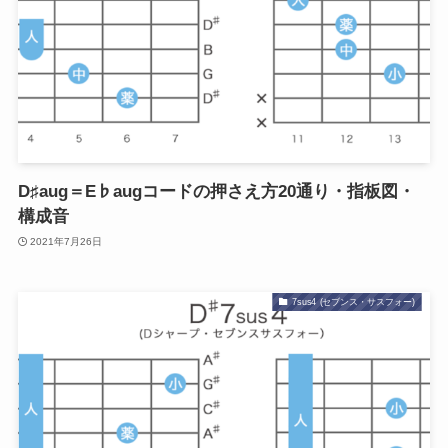
D♯aug＝E♭augコードの押さえ方20通り・指板図・
構成音
2021年7月26日
7sus4 (セブンス・サスフォー)