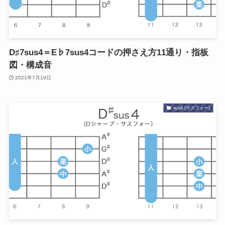
D♯7sus4＝E♭7sus4コードの押さえ方11通り・指板
図・構成音
2021年7月19日
sus4 (サスフォー)