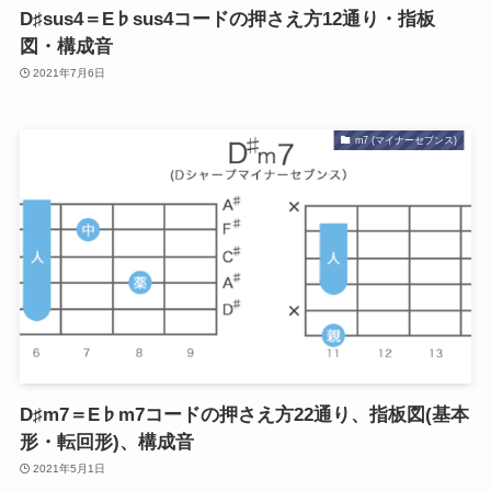
D♯sus4＝E♭sus4コードの押さえ方12通り・指板
図・構成音
2021年7月6日
m7 (マイナーセブンス)
D♯m7＝E♭m7コードの押さえ方22通り、指板図(基本
形・転回形)、構成音
2021年5月1日