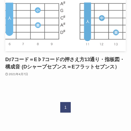
D♯7コード＝E♭7コードの押さえ方13通り・指板図・
構成音 (Dシャープセブンス＝Eフラットセブンス）
2021年4月7日
1