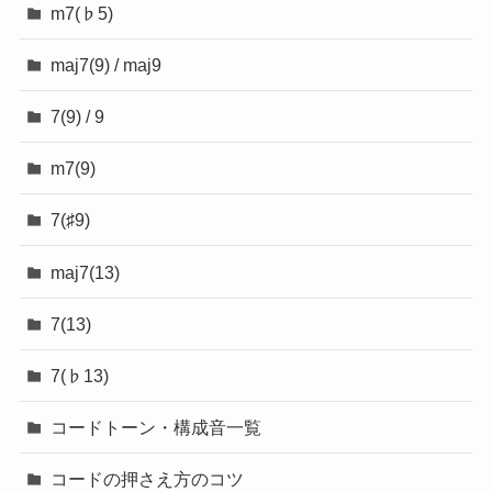
m7(♭5)
maj7(9) / maj9
7(9) / 9
m7(9)
7(♯9)
maj7(13)
7(13)
7(♭13)
コードトーン・構成音一覧
コードの押さえ方のコツ