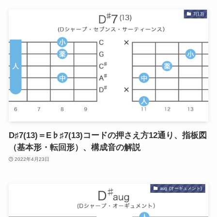
7(13)
D♯7(13)＝E♭♯7(13)コードの押さえ方12通り、指板図
（基本形・転回形）、構成音の解説
2022年4月23日
aug (オーギュメント)