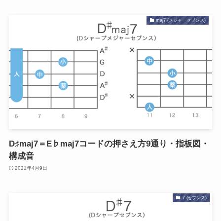
maj7 (メジャーセブンス)
D♯maj7＝E♭maj7コードの押さえ方9通り・指板図・
構成音
2021年4月9日
7 (セブンス)